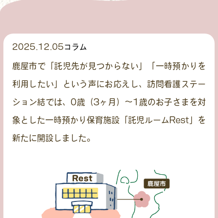
2025.12.05
コラム
鹿屋市で「託児先が見つからない」「一時預かりを
利用したい」という声にお応えし、訪問看護ステー
ション結では、0歳（3ヶ月）〜1歳のお子さまを対
象とした
一時預かり保育施設「託児ルームRest」
を
新たに開設しました。