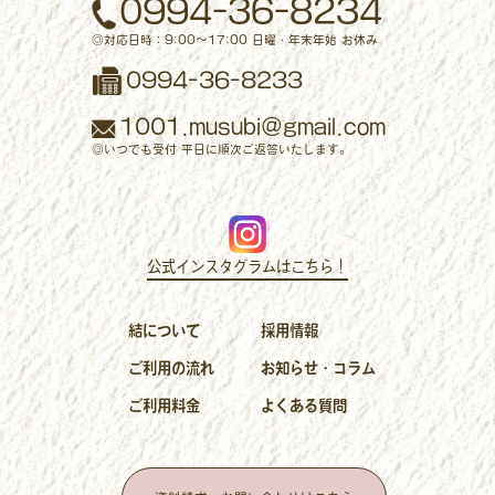
0994-36-8234
◎対応日時：9:00～17:00 日曜・年末年始 お休み
0994-36-8233
1001.musubi@gmail.com
◎いつでも受付 平日に順次ご返答いたします。
公式インスタグラムはこちら！
結について
採用情報
ご利用の流れ
お知らせ・コラム
ご利用料金
よくある質問