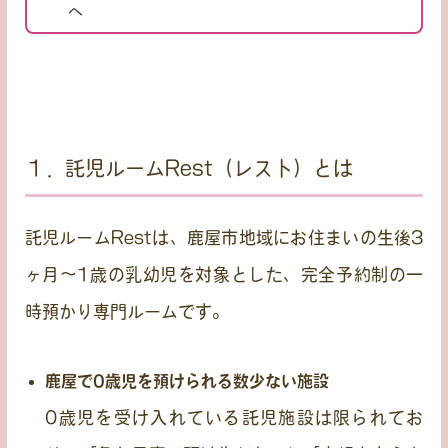
へ
１．託児ルームRest（レスト）とは
託児ルームRestは、鹿屋市地域にお住まいの生後3
ヶ月〜1歳の乳幼児を対象とした、
完全予約制の一
時預かり専門ルーム
です。
鹿屋で0歳児を預けられる数少ない施設
0歳児を受け入れている託児施設は限られてお