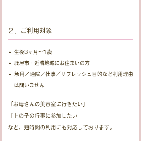
２．ご利用対象
生後3ヶ月〜1歳
鹿屋市・近隣地域にお住まいの方
急用／通院／仕事／リフレッシュ目的など利用理由
は問いません
「お母さんの美容室に行きたい」
「上の子の行事に参加したい」
など、
短時間の利用
にも対応しております。